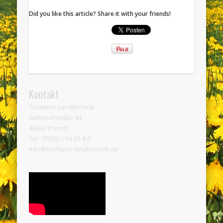
Did you like this article? Share it with your friends!
Kontakt
Titzmann Landtechnik
Bahnhofstraße 44
49832 Freren
Tel.: 05902 / 94 01 4-0
info@titzmann-landtechnik.de