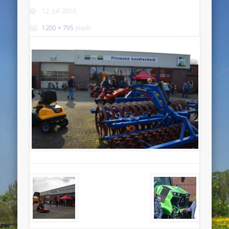
12. Juli 2016
1200 × 795
pixels