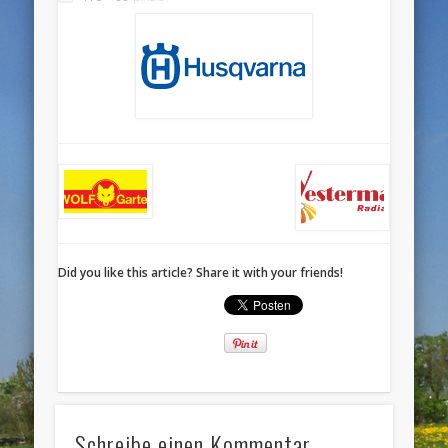
Did you like this article? Share it with your friends!
Schreibe einen Kommentar