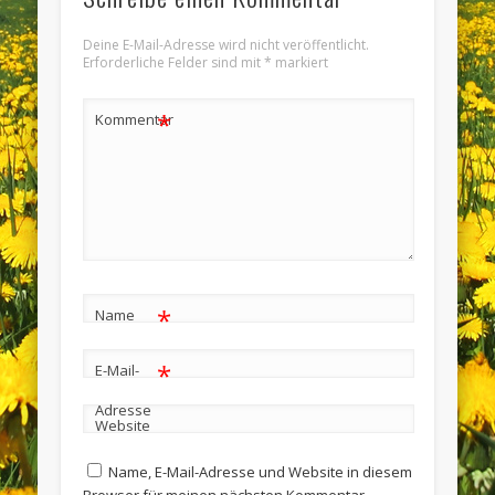
Deine E-Mail-Adresse wird nicht veröffentlicht.
Erforderliche Felder sind mit
*
markiert
*
Kommentar
*
Name
*
E-Mail-
Adresse
Website
Name, E-Mail-Adresse und Website in diesem
Browser für meinen nächsten Kommentar