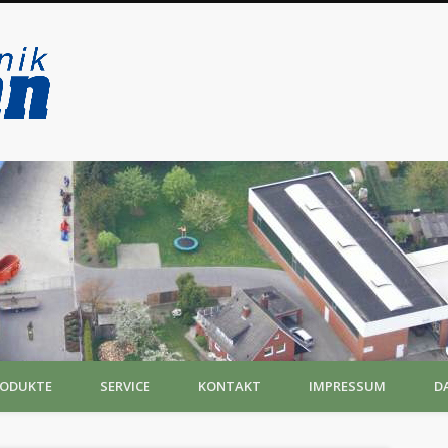
Landtechnik Titzmann
RODUKTE
SERVICE
KONTAKT
IMPRESSUM
D