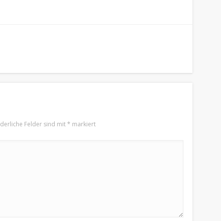
rderliche Felder sind mit
*
markiert