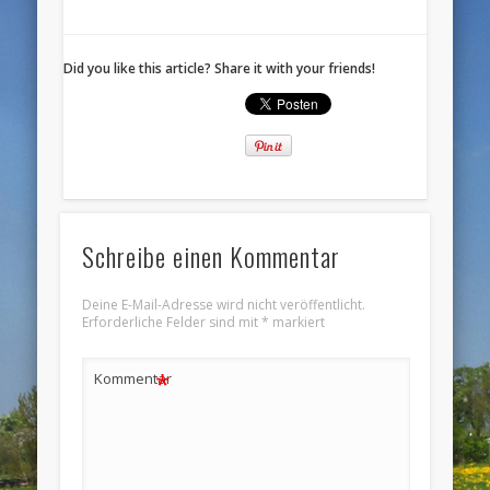
Did you like this article? Share it with your friends!
Schreibe einen Kommentar
Deine E-Mail-Adresse wird nicht veröffentlicht.
Erforderliche Felder sind mit
*
markiert
*
Kommentar